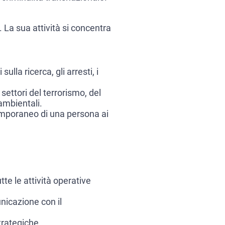
 La sua attività si concentra
lla ricerca, gli arresti, i
settori del terrorismo, del
 ambientali.
temporaneo di una persona ai
tte le attività operative
nicazione con il
trategiche.