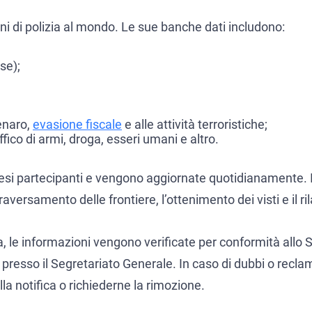
oni di polizia al mondo. Le sue banche dati includono:
se);
denaro,
evasione fiscale
e alle attività terroristiche;
ffico di armi, droga, esseri umani e altro.
aesi partecipanti e vengono aggiornate quotidianamente. In
aversamento delle frontiere, l’ottenimento dei visti e il ril
a, le informazioni vengono verificate per conformità allo S
a presso il Segretariato Generale. In caso di dubbi o reclam
a notifica o richiederne la rimozione.