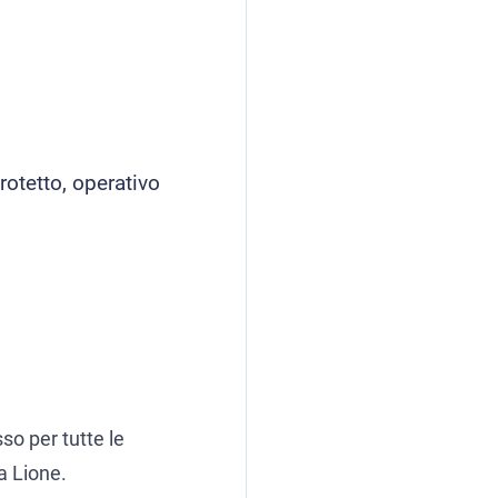
rotetto, operativo
so per tutte le
a Lione.