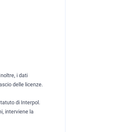
oltre, i dati
ascio delle licenze.
tatuto di Interpol.
i, interviene la