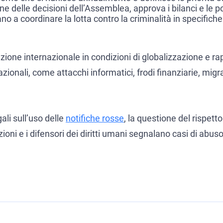
e delle decisioni dell’Assemblea, approva i bilanci e le po
utano a coordinare la lotta contro la criminalità in specific
ione internazionale in condizioni di globalizzazione e ra
ionali, come attacchi informatici, frodi finanziarie, migr
ali sull’uso delle
notifiche rosse
, la questione del rispetto
ni e i difensori dei diritti umani segnalano casi di abus