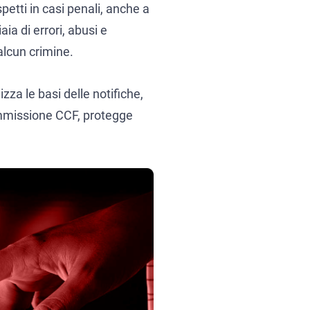
spetti in casi penali, anche a
ia di errori, abusi e
alcun crimine.
zza le basi delle notifiche,
Commissione CCF, protegge