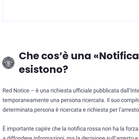
Che cos’è una «Notifica R
esistono?
Red Notice – è una richiesta ufficiale pubblicata dall’Int
temporaneamente una persona ricercata. Il suo compito pr
determinata persona è ricercata e richiesta per l’arrest
È importante capire che la notifica rossa non ha la forza
a diffondere informazioni, ma la decisione sull’arresto e