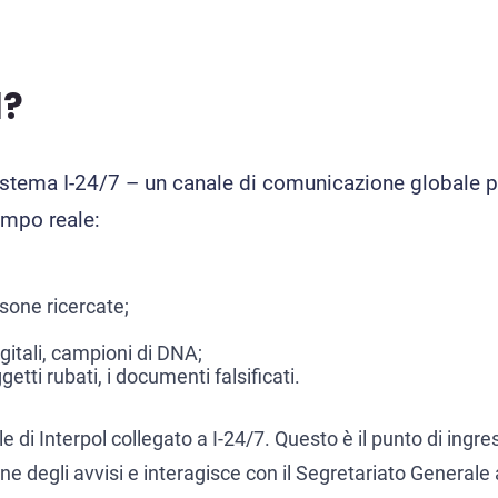
l?
sistema I-24/7 – un canale di comunicazione globale p
empo reale:
rsone ricercate;
gitali, campioni di DNA;
etti rubati, i documenti falsificati.
di Interpol collegato a I-24/7. Questo è il punto di ingres
ne degli avvisi e interagisce con il Segretariato Generale 