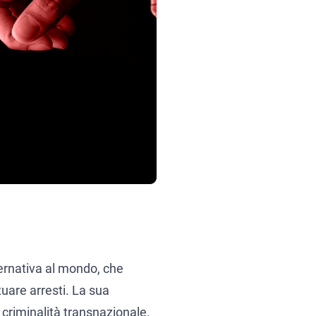
vernativa al mondo, che
tuare arresti. La sua
a criminalità transnazionale.