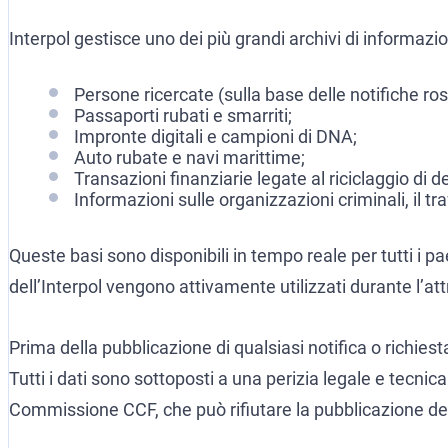
Interpol gestisce uno dei più grandi archivi di informazi
Persone ricercate (sulla base delle notifiche ros
Passaporti rubati e smarriti;
Impronte digitali e campioni di DNA;
Auto rubate e navi marittime;
Transazioni finanziarie legate al riciclaggio di 
Informazioni sulle organizzazioni criminali, il tra
Queste basi sono disponibili in tempo reale per tutti i p
dell’Interpol vengono attivamente utilizzati durante l’attr
Prima della pubblicazione di qualsiasi notifica o richiest
Tutti i dati sono sottoposti a una perizia legale e tecnic
Commissione CCF, che può rifiutare la pubblicazione dell