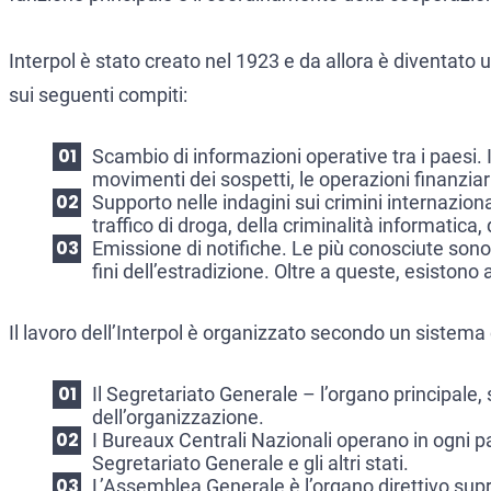
Interpol è stato creato nel 1923 e da allora è diventato 
sui seguenti compiti:
Scambio di informazioni operative tra i paesi. In
movimenti dei sospetti, le operazioni finanziarie
Supporto nelle indagini sui crimini internazion
traffico di droga, della criminalità informatica,
Emissione di notifiche. Le più conosciute son
fini dell’estradizione. Oltre a queste, esistono 
Il lavoro dell’Interpol è organizzato secondo un sistema
Il Segretariato Generale – l’organo principale, 
dell’organizzazione.
I Bureaux Centrali Nazionali operano in ogni 
Segretariato Generale e gli altri stati.
L’Assemblea Generale è l’organo direttivo supr