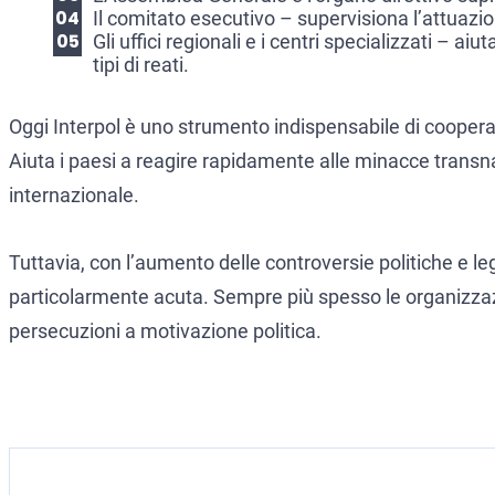
Il comitato esecutivo – supervisiona l’attuazion
Gli uffici regionali e i centri specializzati – ai
tipi di reati.
Oggi Interpol è uno strumento indispensabile di cooperaz
Aiuta i paesi a reagire rapidamente alle minacce transnaz
internazionale.
Tuttavia, con l’aumento delle controversie politiche e leg
particolarmente acuta. Sempre più spesso le organizzazio
persecuzioni a motivazione politica.