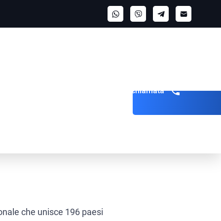
Richiedi una chiamata
ionale che unisce 196 paesi