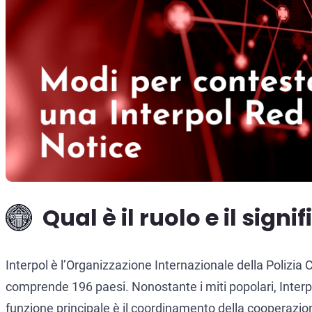
Qual è il ruolo e il signi
Interpol è l’Organizzazione Internazionale della Polizia 
comprende 196 paesi. Nonostante i miti popolari, Interpol
funzione principale è il coordinamento della cooperazione