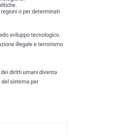
litiche.
he regioni o per determinati
pido sviluppo tecnologico.
azione illegale e terrorismo
 dei diritti umani diventa
o del sistema per