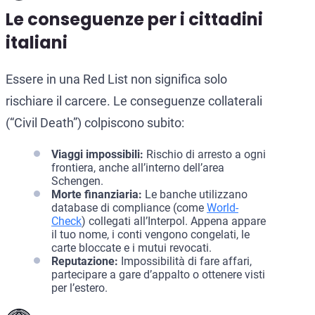
Le conseguenze per i cittadini
italiani
Essere in una Red List non significa solo
rischiare il carcere. Le conseguenze collaterali
(“Civil Death”) colpiscono subito:
Viaggi impossibili:
Rischio di arresto a ogni
frontiera, anche all’interno dell’area
Schengen.
Morte finanziaria:
Le banche utilizzano
database di compliance (come
World-
Check
) collegati all’Interpol. Appena appare
il tuo nome, i conti vengono congelati, le
carte bloccate e i mutui revocati.
Reputazione:
Impossibilità di fare affari,
partecipare a gare d’appalto o ottenere visti
per l’estero.