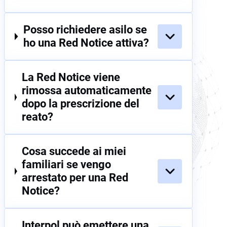
Posso richiedere asilo se
ho una Red Notice attiva?
La Red Notice viene
rimossa automaticamente
dopo la prescrizione del
reato?
Cosa succede ai miei
familiari se vengo
arrestato per una Red
Notice?
Interpol può emettere una