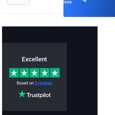
consulenza
Excellent
Based on
5 reviews