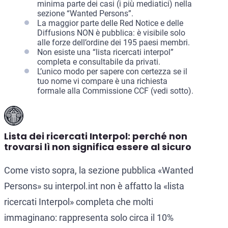
minima parte dei casi (i più mediatici) nella
sezione “Wanted Persons”.
La maggior parte delle Red Notice e delle
Diffusions NON è pubblica: è visibile solo
alle forze dell’ordine dei 195 paesi membri.
Non esiste una “lista ricercati interpol”
completa e consultabile da privati.
L’unico modo per sapere con certezza se il
tuo nome vi compare è una richiesta
formale alla Commissione CCF (vedi sotto).
Lista dei ricercati Interpol: perché non
trovarsi lì non significa essere al sicuro
Come visto sopra, la sezione pubblica «Wanted
Persons» su interpol.int non è affatto la «lista
ricercati Interpol» completa che molti
immaginano: rappresenta solo circa il 10%