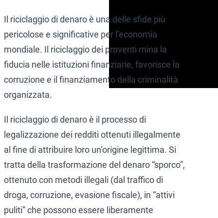
Il riciclaggio di denaro è una delle sfide più
pericolose e significative per l’economia
mondiale. Il riciclaggio dei proventi mina la
fiducia nelle istituzioni finanziarie, favorisce la
corruzione e il finanziamento della criminalità
organizzata.
Il riciclaggio di denaro è il processo di
legalizzazione dei redditi ottenuti illegalmente
al fine di attribuire loro un’origine legittima. Si
tratta della trasformazione del denaro “sporco”,
ottenuto con metodi illegali (dal traffico di
droga, corruzione, evasione fiscale), in “attivi
puliti” che possono essere liberamente