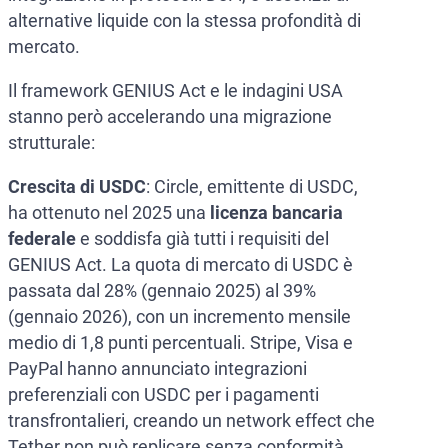
alternative liquide con la stessa profondità di
mercato.
Il framework GENIUS Act e le indagini USA
stanno però accelerando una migrazione
strutturale:
Crescita di USDC
: Circle, emittente di USDC,
ha ottenuto nel 2025 una
licenza bancaria
federale
e soddisfa già tutti i requisiti del
GENIUS Act. La quota di mercato di USDC è
passata dal 28% (gennaio 2025) al 39%
(gennaio 2026), con un incremento mensile
medio di 1,8 punti percentuali. Stripe, Visa e
PayPal hanno annunciato integrazioni
preferenziali con USDC per i pagamenti
transfrontalieri, creando un network effect che
Tether non può replicare senza conformità