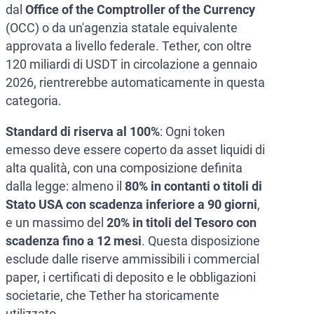
dal
Office of the Comptroller of the Currency
(OCC) o da un'agenzia statale equivalente
approvata a livello federale. Tether, con oltre
120 miliardi di USDT in circolazione a gennaio
2026, rientrerebbe automaticamente in questa
categoria.
Standard di riserva al 100%
: Ogni token
emesso deve essere coperto da asset liquidi di
alta qualità, con una composizione definita
dalla legge: almeno il
80% in contanti o titoli di
Stato USA con scadenza inferiore a 90 giorni
,
e un massimo del
20% in titoli del Tesoro con
scadenza fino a 12 mesi
. Questa disposizione
esclude dalle riserve ammissibili i commercial
paper, i certificati di deposito e le obbligazioni
societarie, che Tether ha storicamente
utilizzato.