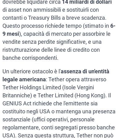
dovrebbe liquidare circa
14 miliardi di dollari
di asset non ammissibili e sostituirli con
contanti o Treasury Bills a breve scadenza.
Questo processo richiede tempo (stimato in
6-
9 mesi
), capacità di mercato per assorbire le
vendite senza perdite significative, e una
ristrutturazione delle linee di credito con
banche corrispondenti.
Un ulteriore ostacolo è l'
assenza di un'entità
legale americana
: Tether opera attraverso
Tether Holdings Limited (Isole Vergini
Britanniche) e Tether Limited (Hong Kong). Il
GENIUS Act richiede che l'emittente sia
costituito negli USA o mantenga una presenza
sostanziale (uffici operativi, personale
regolamentare, conti segregati presso banche
USA). Senza questa struttura, Tether non può