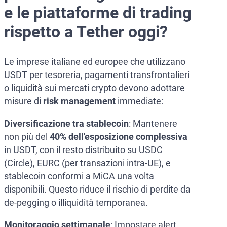
e le piattaforme di trading
rispetto a Tether oggi?
Le imprese italiane ed europee che utilizzano
USDT per tesoreria, pagamenti transfrontalieri
o liquidità sui mercati crypto devono adottare
misure di
risk management
immediate:
Diversificazione tra stablecoin
: Mantenere
non più del
40% dell'esposizione complessiva
in USDT, con il resto distribuito su USDC
(Circle), EURC (per transazioni intra-UE), e
stablecoin conformi a MiCA una volta
disponibili. Questo riduce il rischio di perdite da
de-pegging o illiquidità temporanea.
Monitoraggio settimanale
: Impostare alert