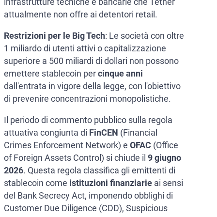
infrastrutture tecniche e bancarie che Tether
attualmente non offre ai detentori retail.
Restrizioni per le Big Tech
: Le società con oltre
1 miliardo di utenti attivi o capitalizzazione
superiore a 500 miliardi di dollari non possono
emettere stablecoin per
cinque anni
dall'entrata in vigore della legge, con l'obiettivo
di prevenire concentrazioni monopolistiche.
Il periodo di commento pubblico sulla regola
attuativa congiunta di
FinCEN
(Financial
Crimes Enforcement Network) e
OFAC
(Office
of Foreign Assets Control) si chiude il
9 giugno
2026
. Questa regola classifica gli emittenti di
stablecoin come
istituzioni finanziarie
ai sensi
del Bank Secrecy Act, imponendo obblighi di
Customer Due Diligence (CDD), Suspicious