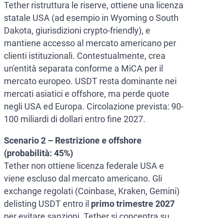
Tether ristruttura le riserve, ottiene una licenza
statale USA (ad esempio in Wyoming o South
Dakota, giurisdizioni crypto-friendly), e
mantiene accesso al mercato americano per
clienti istituzionali. Contestualmente, crea
un'entità separata conforme a MiCA per il
mercato europeo. USDT resta dominante nei
mercati asiatici e offshore, ma perde quote
negli USA ed Europa. Circolazione prevista: 90-
100 miliardi di dollari entro fine 2027.
Scenario 2 – Restrizione e offshore
(probabilità: 45%)
Tether non ottiene licenza federale USA e
viene escluso dal mercato americano. Gli
exchange regolati (Coinbase, Kraken, Gemini)
delisting USDT entro il
primo trimestre 2027
per evitare sanzioni. Tether si concentra su