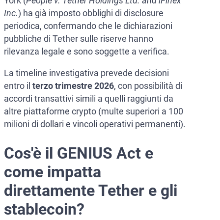
York (
People v. Tether Holdings Ltd. and iFinex
Inc.
) ha già imposto obblighi di disclosure
periodica, confermando che le dichiarazioni
pubbliche di Tether sulle riserve hanno
rilevanza legale e sono soggette a verifica.
La timeline investigativa prevede decisioni
entro il
terzo trimestre 2026
, con possibilità di
accordi transattivi simili a quelli raggiunti da
altre piattaforme crypto (multe superiori a 100
milioni di dollari e vincoli operativi permanenti).
Cos'è il GENIUS Act e
come impatta
direttamente Tether e gli
stablecoin?