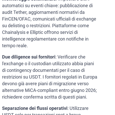
automatici su eventi chiave: pubblicazione di
audit Tether, aggiornamenti normativi da
FinCEN/OFAC, comunicati ufficiali di exchange
su delisting o restrizioni. Piattaforme come
Chainalysis e Elliptic offrono servizi di
intelligence regolamentare con notifiche in
tempo reale.
Due diligence sui fornitori
: Verificare che
l'exchange o il custodian utilizzato abbia piani
di contingency documentati per il caso di
restrizioni su USDT. I fornitori regolati in Europa
devono già avere piani di migrazione verso
alternative MiCA-compliant entro giugno 2026;
richiedere conferma scritta di questi piani.
Separazione dei flussi operativi
: Utilizzare
USDT solo per transazioni spot a breve