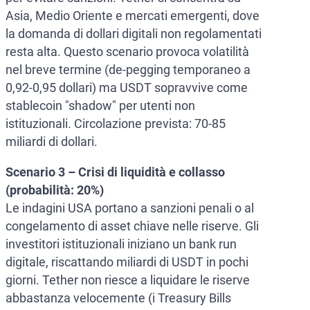
Asia, Medio Oriente e mercati emergenti, dove
la domanda di dollari digitali non regolamentati
resta alta. Questo scenario provoca volatilità
nel breve termine (de-pegging temporaneo a
0,92-0,95 dollari) ma USDT sopravvive come
stablecoin "shadow" per utenti non
istituzionali. Circolazione prevista: 70-85
miliardi di dollari.
Scenario 3 – Crisi di liquidità e collasso
(probabilità: 20%)
Le indagini USA portano a sanzioni penali o al
congelamento di asset chiave nelle riserve. Gli
investitori istituzionali iniziano un bank run
digitale, riscattando miliardi di USDT in pochi
giorni. Tether non riesce a liquidare le riserve
abbastanza velocemente (i Treasury Bills