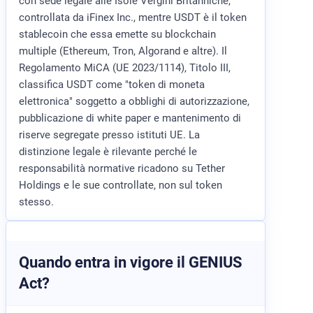
con sede legale alle Isole Vergini Britanniche,
controllata da iFinex Inc., mentre USDT è il token
stablecoin che essa emette su blockchain
multiple (Ethereum, Tron, Algorand e altre). Il
Regolamento MiCA (UE 2023/1114), Titolo III,
classifica USDT come "token di moneta
elettronica" soggetto a obblighi di autorizzazione,
pubblicazione di white paper e mantenimento di
riserve segregate presso istituti UE. La
distinzione legale è rilevante perché le
responsabilità normative ricadono su Tether
Holdings e le sue controllate, non sul token
stesso.
Quando entra in vigore il GENIUS
Act?