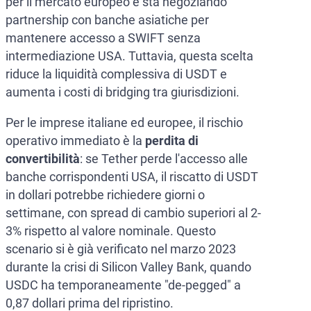
per il mercato europeo e sta negoziando
partnership con banche asiatiche per
mantenere accesso a SWIFT senza
intermediazione USA. Tuttavia, questa scelta
riduce la liquidità complessiva di USDT e
aumenta i costi di bridging tra giurisdizioni.
Per le imprese italiane ed europee, il rischio
operativo immediato è la
perdita di
convertibilità
: se Tether perde l'accesso alle
banche corrispondenti USA, il riscatto di USDT
in dollari potrebbe richiedere giorni o
settimane, con spread di cambio superiori al 2-
3% rispetto al valore nominale. Questo
scenario si è già verificato nel marzo 2023
durante la crisi di Silicon Valley Bank, quando
USDC ha temporaneamente "de-pegged" a
0,87 dollari prima del ripristino.