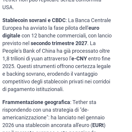
USA.
Stablecoin sovrani e CBDC
: La Banca Centrale
Europea ha avviato la fase pilota dell'
euro
digitale
con 12 banche commerciali, con lancio
previsto nel
secondo trimestre 2027
. La
People's Bank of China ha già processato oltre
1,8 trilioni di yuan attraverso l'
e-CNY
entro fine
2025. Questi strumenti offrono certezza legale
e backing sovrano, erodendo il vantaggio
competitivo degli stablecoin privati nei corridoi
di pagamento istituzionali.
Frammentazione geografica
: Tether sta
rispondendo con una strategia di "de-
americanizzazione": ha lanciato nel gennaio
2026 una stablecoin ancorata all'euro (
EURt
)