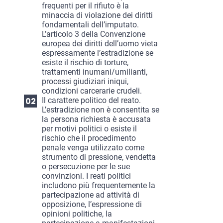
frequenti per il rifiuto è la
minaccia di violazione dei diritti
fondamentali dell’imputato.
L’articolo 3 della Convenzione
europea dei diritti dell’uomo vieta
espressamente l’estradizione se
esiste il rischio di torture,
trattamenti inumani/umilianti,
processi giudiziari iniqui,
condizioni carcerarie crudeli.
Il carattere politico del reato.
L’estradizione non è consentita se
la persona richiesta è accusata
per motivi politici o esiste il
rischio che il procedimento
penale venga utilizzato come
strumento di pressione, vendetta
o persecuzione per le sue
convinzioni. I reati politici
includono più frequentemente la
partecipazione ad attività di
opposizione, l’espressione di
opinioni politiche, la