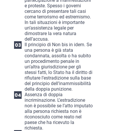
partecipazione a manifestazioni
e proteste. Spesso i governi
cercano di presentare tali casi
come terrorismo ed estremismo.
In tali situazioni è importante
un’assistenza legale per
dimostrare la vera natura
dell’accusa.
Il principio di Non bis in idem. Se
una persona è già stata
condannata, assolta o ha subito
un procedimento penale in
un’altra giurisdizione per gli
stessi fatti, lo Stato ha il diritto di
rifiutare l’estradizione sulla base
del principio dell’inammissibilità
della doppia punizione.
Assenza di doppia
incriminazione. L’estradizione
non è possibile se l’atto imputato
alla persona richiesta non è
riconosciuto come reato nel
paese che ha ricevuto la
richiesta.