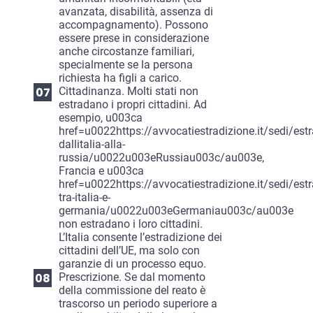
avanzata, disabilità, assenza di
accompagnamento). Possono
essere prese in considerazione
anche circostanze familiari,
specialmente se la persona
richiesta ha figli a carico.
Cittadinanza. Molti stati non
estradano i propri cittadini. Ad
esempio, u003ca
href=u0022https://avvocatiestradizione.it/sedi/estr
dallitalia-alla-
russia/u0022u003eRussiau003c/au003e,
Francia e u003ca
href=u0022https://avvocatiestradizione.it/sedi/estr
tra-italia-e-
germania/u0022u003eGermaniau003c/au003e
non estradano i loro cittadini.
L’Italia consente l’estradizione dei
cittadini dell’UE, ma solo con
garanzie di un processo equo.
Prescrizione. Se dal momento
della commissione del reato è
trascorso un periodo superiore a