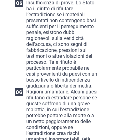
Insufficienza di prove. Lo Stato
ha il diritto di rifiutare
l’estradizione se i materiali
presentati non contengono basi
sufficienti per il perseguimento
penale, esistono dubbi
ragionevoli sulla veridicità
dell’accusa, ci sono segni di
fabbricazione, pressioni sui
testimoni o altre violazioni del
processo. Tale rifiuto è
particolarmente probabile nei
casi provenienti da paesi con un
basso livello di indipendenza
giudiziaria o libertà dei media.
Ragioni umanitarie. Alcuni paesi
rifiutano di estradare persone se
queste soffrono di una grave
malattia, in cui l’estradizione
potrebbe portare alla morte o a
un netto peggioramento delle
condizioni, oppure se
l’estradizione crea rischi
umanitari insormontabili (età