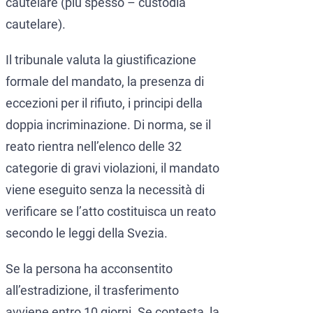
cautelare (più spesso – custodia
cautelare).
Il tribunale valuta la giustificazione
formale del mandato, la presenza di
eccezioni per il rifiuto, i principi della
doppia incriminazione. Di norma, se il
reato rientra nell’elenco delle 32
categorie di gravi violazioni, il mandato
viene eseguito senza la necessità di
verificare se l’atto costituisca un reato
secondo le leggi della Svezia.
Se la persona ha acconsentito
all’estradizione, il trasferimento
avviene entro 10 giorni. Se contesta, la