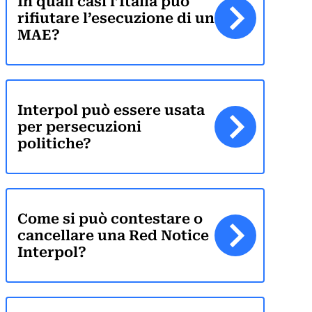
In quali casi l’Italia può
rifiutare l’esecuzione di un
MAE?
Interpol può essere usata
per persecuzioni
politiche?
Come si può contestare o
cancellare una Red Notice
Interpol?