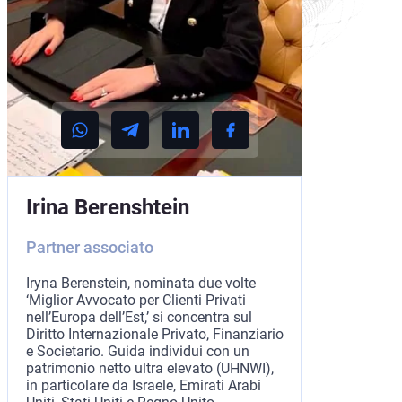
Irina Berenshtein
Partner associato
Iryna Berenstein, nominata due volte
‘Miglior Avvocato per Clienti Privati
nell’Europa dell’Est,’ si concentra sul
Diritto Internazionale Privato, Finanziario
e Societario. Guida individui con un
patrimonio netto ultra elevato (UHNWI),
in particolare da Israele, Emirati Arabi