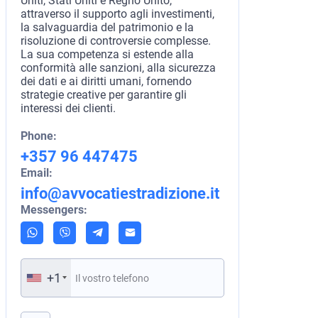
Uniti, Stati Uniti e Regno Unito,
attraverso il supporto agli investimenti,
la salvaguardia del patrimonio e la
risoluzione di controversie complesse.
La sua competenza si estende alla
conformità alle sanzioni, alla sicurezza
dei dati e ai diritti umani, fornendo
strategie creative per garantire gli
interessi dei clienti.
Phone:
+357 96 447475
Email:
info@avvocatiestradizione.it
Messengers:
+1
Si prega di lasciare vuoto questo campo.