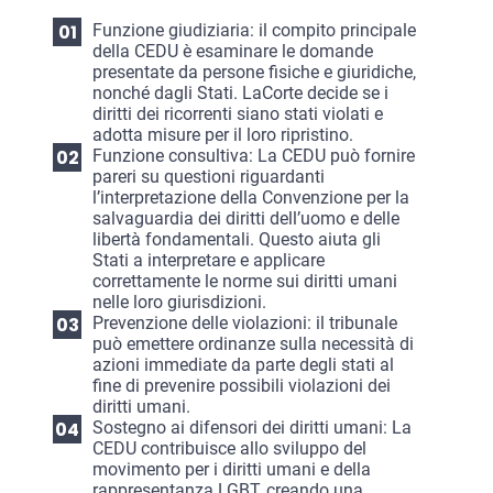
Funzione giudiziaria: il compito principale
della CEDU è esaminare le domande
presentate da persone fisiche e giuridiche,
nonché dagli Stati. LaCorte decide se i
diritti dei ricorrenti siano stati violati e
adotta misure per il loro ripristino.
Funzione consultiva: La CEDU può fornire
pareri su questioni riguardanti
l’interpretazione della Convenzione per la
salvaguardia dei diritti dell’uomo e delle
libertà fondamentali. Questo aiuta gli
Stati a interpretare e applicare
correttamente le norme sui diritti umani
nelle loro giurisdizioni.
Prevenzione delle violazioni: il tribunale
può emettere ordinanze sulla necessità di
azioni immediate da parte degli stati al
fine di prevenire possibili violazioni dei
diritti umani.
Sostegno ai difensori dei diritti umani: La
CEDU contribuisce allo sviluppo del
movimento per i diritti umani e della
rappresentanza LGBT, creando una