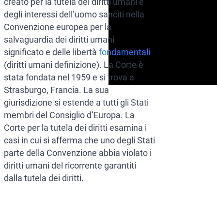
creato per la tutela dei diritti umani e
degli interessi dell’uomo sanciti nella
Convenzione europea per la
salvaguardia dei diritti umani
significato e delle libertà
fondamentali
(diritti umani definizione). La Corte è
stata fondata nel 1959 e si trova a
Strasburgo, Francia. La sua
giurisdizione si estende a tutti gli Stati
membri del Consiglio d’Europa. La
Corte per la tutela dei diritti esamina i
casi in cui si afferma che uno degli Stati
parte della Convenzione abbia violato i
diritti umani del ricorrente garantiti
dalla tutela dei diritti.