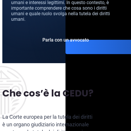
umani e interessi legittimi. In questo contesto, è
importante comprendere che cosa sono i diritti
umani e quale ruolo svolga nella tutela dei diritti
umani.
Parla con un avvocato
Che cos’è la CEDU?
La Corte europea per la tutela dei diritti
è un organo giudiziario internazionale