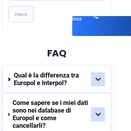
Si prega di lasciare vuoto questo campo.
Prenota una
consulenza
FAQ
Qual è la differenza tra
Europol e Interpol?
Come sapere se i miei dati
sono nei database di
Europol e come
cancellarli?