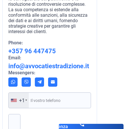
risoluzione di controversie complesse.
La sua competenza si estende alla
conformità alle sanzioni, alla sicurezza
dei dati e ai diritti umani, fornendo
strategie creative per garantire gli
interessi dei clienti.
Phone:
+357 96 447475
Email:
info@avvocatiestradizione.it
Messengers:
+1
Si prega di lasciare vuoto questo campo.
Prenota una
consulenza