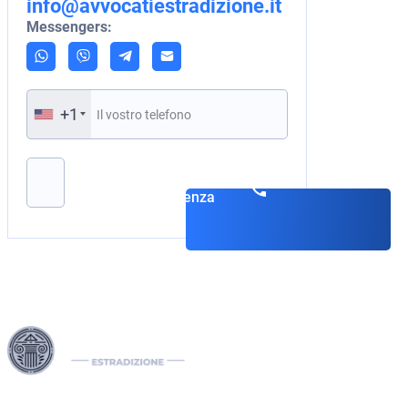
info@avvocatiestradizione.it
Messengers:
+1
Si prega di lasciare vuoto questo campo.
Prenota una
consulenza
I nostri Interpol Red Notice lawyers sono specializzati nella