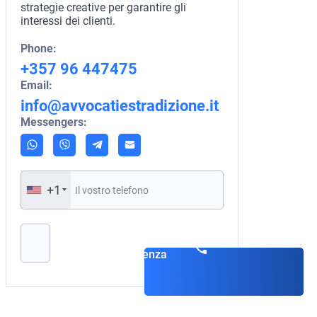
strategie creative per garantire gli
interessi dei clienti.
Phone:
+357 96 447475
Email:
info@avvocatiestradizione.it
Messengers:
+1
Si prega di lasciare vuoto questo campo.
Prenota una
consulenza