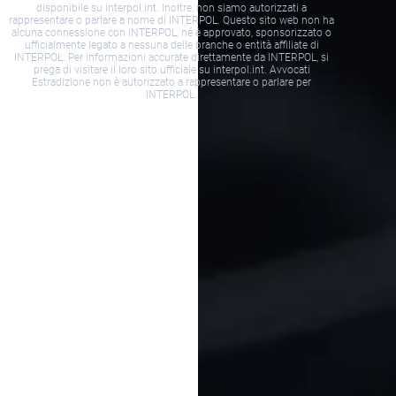
disponibile su interpol.int. Inoltre, non siamo autorizzati a
rappresentare o parlare a nome di INTERPOL. Questo sito web non ha
alcuna connessione con INTERPOL, né è approvato, sponsorizzato o
ufficialmente legato a nessuna delle branche o entità affiliate di
INTERPOL. Per informazioni accurate direttamente da INTERPOL, si
prega di visitare il loro sito ufficiale su interpol.int. Avvocati
Estradizione non è autorizzato a rappresentare o parlare per
INTERPOL.