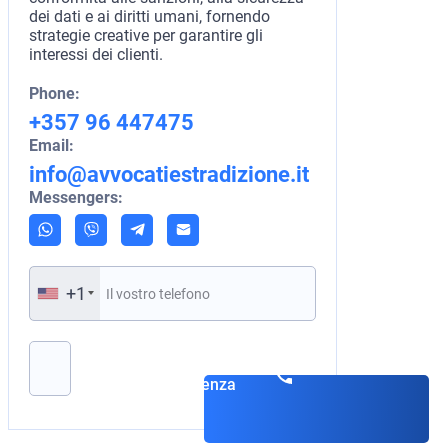
dei dati e ai diritti umani, fornendo
strategie creative per garantire gli
interessi dei clienti.
Phone:
+357 96 447475
Email:
info@avvocatiestradizione.it
Messengers:
+1
Si prega di lasciare vuoto questo campo.
Prenota una
consulenza