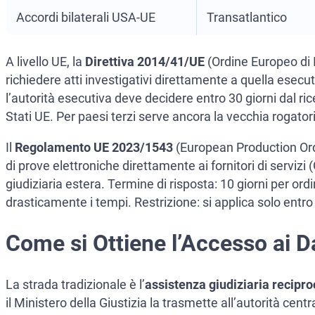
Accordi bilaterali USA-UE
Transatlantico
A livello UE, la
Direttiva 2014/41/UE
(Ordine Europeo di I
richiedere atti investigativi direttamente a quella esecut
l’autorità esecutiva deve decidere entro 30 giorni dal ri
Stati UE. Per paesi terzi serve ancora la vecchia rogator
Il
Regolamento UE 2023/1543
(European Production Orde
di prove elettroniche direttamente ai fornitori di servizi (
giudiziaria estera. Termine di risposta: 10 giorni per ord
drasticamente i tempi. Restrizione: si applica solo entro
Come si Ottiene l’Accesso ai D
La strada tradizionale è l’
assistenza giudiziaria recipro
il Ministero della Giustizia la trasmette all’autorità cen