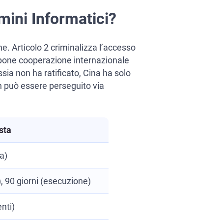
mini Informatici?
e. Articolo 2 criminalizza l’accesso
3 impone cooperazione internazionale
sia non ha ratificato, Cina ha solo
n può essere perseguito via
sta
a)
), 90 giorni (esecuzione)
enti)