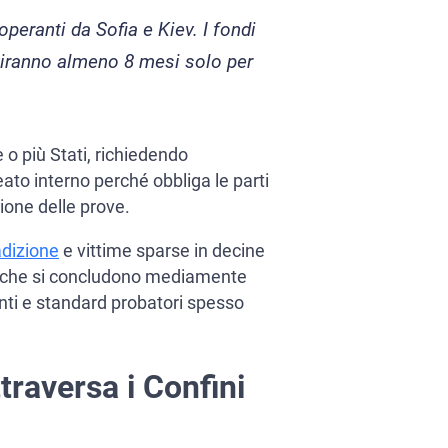
peranti da Sofia e Kiev. I fondi
rviranno almeno 8 mesi solo per
e o più Stati, richiedendo
eato interno perché obbliga le parti
ione delle prove.
radizione
e vittime sparse in decine
ini che si concludono mediamente
enti e standard probatori spesso
raversa i Confini