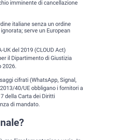
schio imminente di cancellazione
rdine italiane senza un ordine
e ignorata; serve un European
USA-UK del 2019 (CLOUD Act)
r il Dipartimento di Giustizia
o 2026.
saggi cifrati (WhatsApp, Signal,
 2013/40/UE obbligano i fornitori a
 della Carta dei Diritti
enza di mandato.
onale?