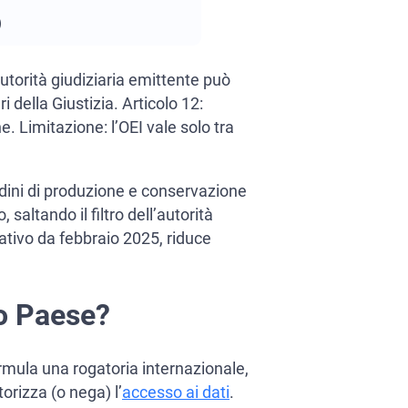
)
utorità giudiziaria emittente può
 della Giustizia. Articolo 12:
. Limitazione: l’OEI vale solo tra
rdini di produzione e conservazione
saltando il filtro dell’autorità
erativo da febbraio 2025, riduce
ro Paese?
rmula una rogatoria internazionale,
orizza (o nega) l’
accesso ai dati
.