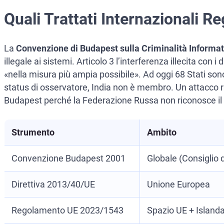
Quali Trattati Internazionali R
La
Convenzione di Budapest sulla Criminalità Informat
illegale ai sistemi. Articolo 3 l’interferenza illecita con 
«nella misura più ampia possibile». Ad oggi 68 Stati sono
status di osservatore, India non è membro. Un attacco 
Budapest perché la Federazione Russa non riconosce il
Strumento
Ambito
Convenzione Budapest 2001
Globale (Consiglio 
Direttiva 2013/40/UE
Unione Europea
Regolamento UE 2023/1543
Spazio UE + Island