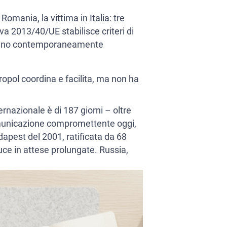
omania, la vittima in Italia: tre
iva 2013/40/UE stabilisce criteri di
ndicano contemporaneamente
ropol coordina e facilita, ma non ha
rnazionale è di 187 giorni – oltre
comunicazione compromettente oggi,
apest del 2001, ratificata da 68
duce in attese prolungate. Russia,