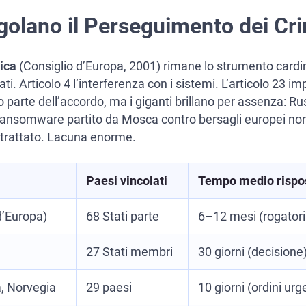
egolano il Perseguimento dei Cri
ica
(Consiglio d’Europa, 2001) rimane lo strumento cardin
i dati. Articolo 4 l’interferenza con i sistemi. L’articolo 2
 parte dell’accordo, ma i giganti brillano per assenza: Rus
ransomware partito da Mosca contro bersagli europei no
 trattato. Lacuna enorme.
Paesi vincolati
Tempo medio rispo
d’Europa)
68 Stati parte
6–12 mesi (rogatori
27 Stati membri
30 giorni (decisione
a, Norvegia
29 paesi
10 giorni (ordini urg