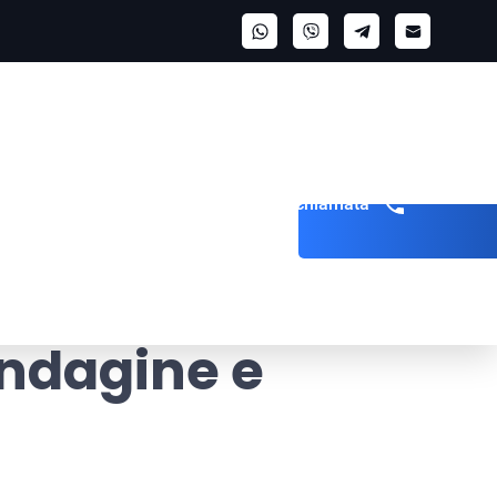
Richiedi una chiamata
Indagine e