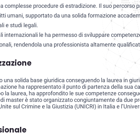
 e a complesse procedure di estradizione. Il suo percorso 
diritti umani, supportato da una solida formazione accade
 e studi legali.
ali internazionali le ha permesso di sviluppare competenze
azionali, rendendola una professionista altamente qualifica
zzazione
o una solida base giuridica conseguendo la laurea in giur
azione ha rappresentato il punto di partenza della sua ca
 la laurea, ha approfondito le sue competenze consegue
 master è stato organizzato congiuntamente da due presti
Unite sul Crimine e la Giustizia (UNICRI) in Italia e l’Unive
sionale