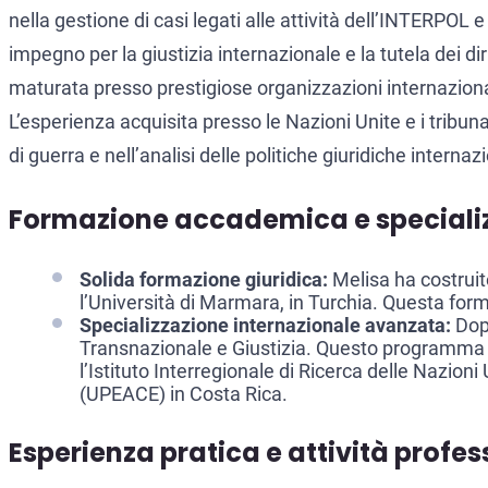
nella gestione di casi legati alle attività dell’INTERPOL
impegno per la giustizia internazionale e la tutela dei 
maturata presso prestigiose organizzazioni internazionali
L’esperienza acquisita presso le Nazioni Unite e i tribun
di guerra e nell’analisi delle politiche giuridiche intern
Formazione accademica e speciali
Solida formazione giuridica:
Melisa ha costruit
l’Università di Marmara, in Turchia. Questa form
Specializzazione internazionale avanzata:
Dopo
Transnazionale e Giustizia. Questo programma di
l’Istituto Interregionale di Ricerca delle Nazioni 
(UPEACE) in Costa Rica.
Esperienza pratica e attività profes