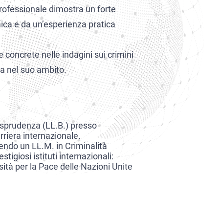
professionale dimostra un forte
mica e da un’esperienza pratica
 concrete nelle indagini sui crimini
ta nel suo ambito.
isprudenza (LL.B.) presso
rriera internazionale.
ndo un LL.M. in Criminalità
giosi istituti internazionali:
rsità per la Pace delle Nazioni Unite