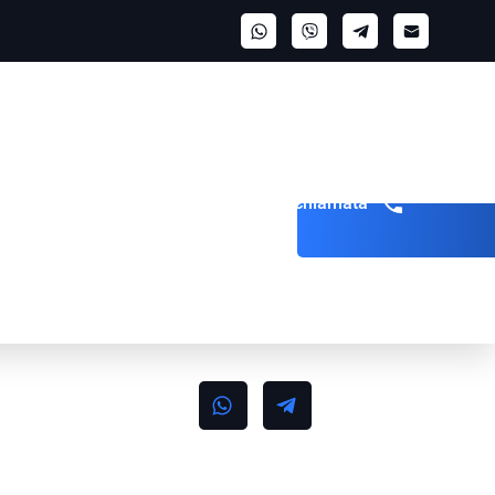
Richiedi una chiamata