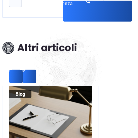
consulenza
Altri articoli
Blog
Blog