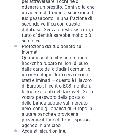
per attraversare il confine o
ottenere un prestito. Ogni volta che
un agente di frontiera scansiona il
tuo passaporto, in una frazione di
secondo verifica con questo
database. Senza questo sistema, il
furto d’identità sarebbe molto più
semplice.
Protezione del tuo denaro su
Internet.
Quando sentite che un gruppo di
hacker ha rubato milioni di euro
dalle carte dei cittadini comuni, e
un mese dopo i loro server sono
stati eliminati — questo è il lavoro
di Europol. Il centro EC3 monitora
le fughe di dati nel dark web. Se la
vostra password della posta o
della banca appare sul mercato
nero, sono gli analisti di Europol a
aiutare banche e provider a
prevenire il furto di fondi, spesso
agendo in anticipo.
Acquisti sicuri online.