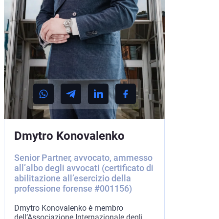
Dmytro Konovalenko
Senior Partner, avvocato, ammesso
all’albo degli avvocati (certificato di
abilitazione all’esercizio della
professione forense #001156)
Dmytro Konovalenko è membro
dell’Associazione Internazionale degli