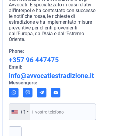
Avvocati. È specializzato in casi relativi
all’Interpol e ha contestato con successo
le notifiche rosse, le richieste di
estradizione e ha implementato misure
preventive per clienti provenienti
dall’Europa, dall’Asia e dall’Estremo
Oriente.
Phone:
+357 96 447475
Email:
info@avvocatiestradizione.it
Messengers:
+1
Si prega di lasciare vuoto questo campo.
Prenota una