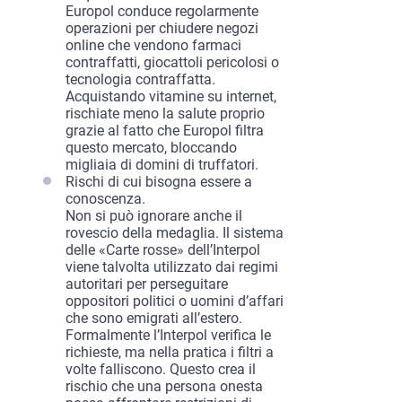
Europol conduce regolarmente
operazioni per chiudere negozi
online che vendono farmaci
contraffatti, giocattoli pericolosi o
tecnologia contraffatta.
Acquistando vitamine su internet,
rischiate meno la salute proprio
grazie al fatto che Europol filtra
questo mercato, bloccando
migliaia di domini di truffatori.
Rischi di cui bisogna essere a
conoscenza.
Non si può ignorare anche il
rovescio della medaglia. Il sistema
delle «Carte rosse» dell’Interpol
viene talvolta utilizzato dai regimi
autoritari per perseguitare
oppositori politici o uomini d’affari
che sono emigrati all’estero.
Formalmente l’Interpol verifica le
richieste, ma nella pratica i filtri a
volte falliscono. Questo crea il
rischio che una persona onesta