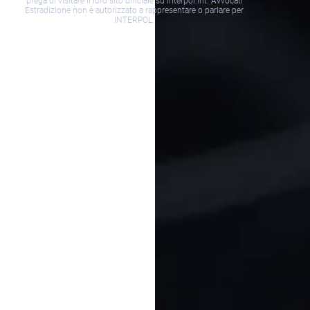
prega di visitare il loro sito ufficiale su interpol.int. Avvocati
Estradizione non è autorizzato a rappresentare o parlare per
INTERPOL.